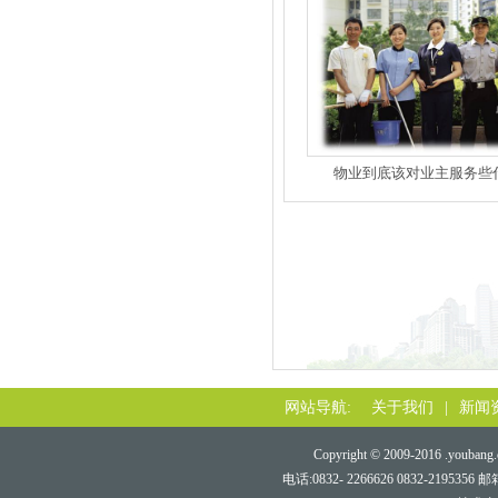
物业到底该对业主服务些
网站导航:
关于我们
|
新闻
Copyright © 2009-2016 .youbang.c
电话:0832- 2266626 0832-219