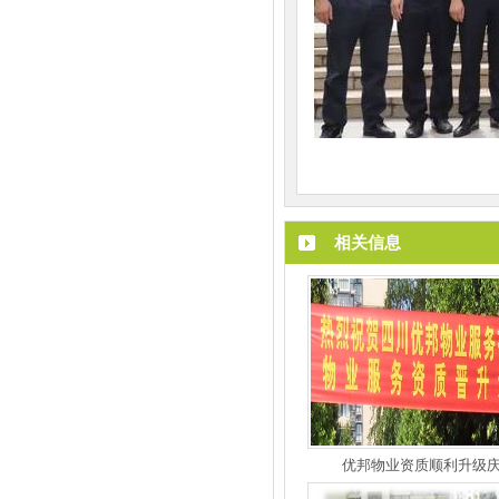
相关信息
优邦物业资质顺利升级