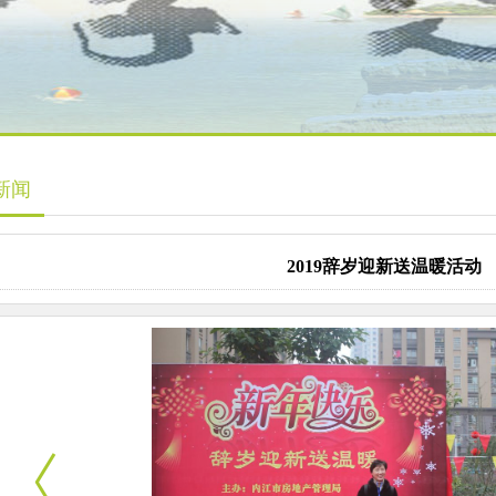
新闻
2019辞岁迎新送温暖活动