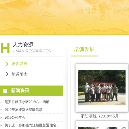
H
人力资源
培训发展
UMAN RESOURCES
培训发展
招贤纳士
新闻资讯
莲安公租房小区2019六一活动
2019辞岁迎新送温暖活动
消防演练（2018年5月）
2019公司年会
关于进一步加强内江城区普通住宅...