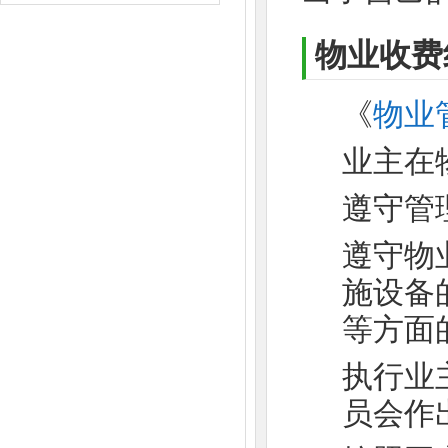
物业收费
《
物业
业主在
遵守管
遵守物
施设备
等方面
执行业
员会作