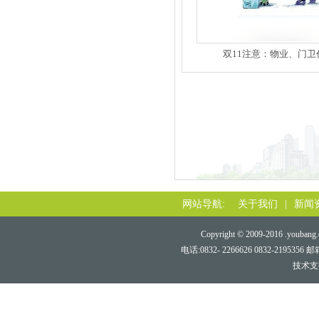
双11注意：物业、门卫
网站导航:
关于我们
|
新闻
Copyright © 2009-2016 .youbang.c
电话:0832- 2266626 0832-219
技术支