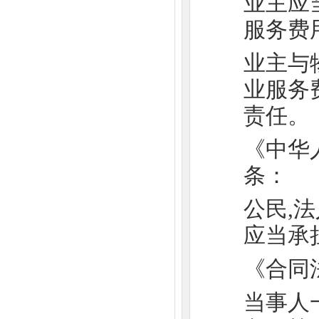
业主应
服务费
业主与
业服务
责任。
《中华
条：
公民,
应当承
《合同
当事人