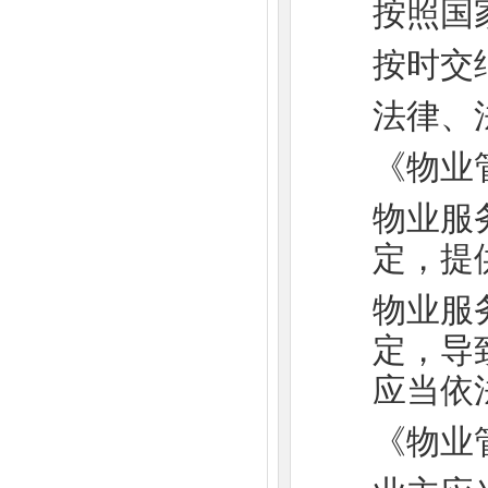
按照国
按时交
法律、
《物业
物业服
定，提
物业服
定，导
应当依
《物业